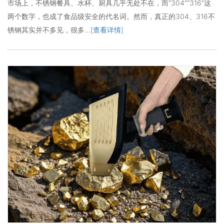
市场上，不锈钢餐具、水杯、厨具几乎无处不在，而“304”“316”这
两个数字，也成了食品级安全的代名词。然而，真正的304、316不
锈钢其实并不多见，很多...
[查看详情]