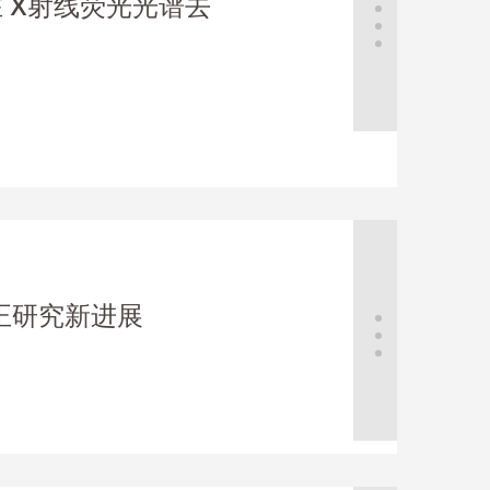
算法在 X射线荧光光谱去
正研究新进展