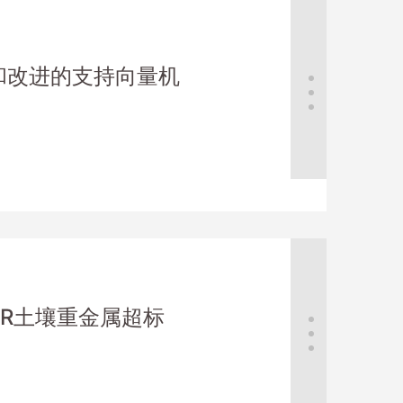
和改进的支持向量机
sNIR土壤重金属超标