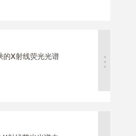
乘的X射线荧光光谱